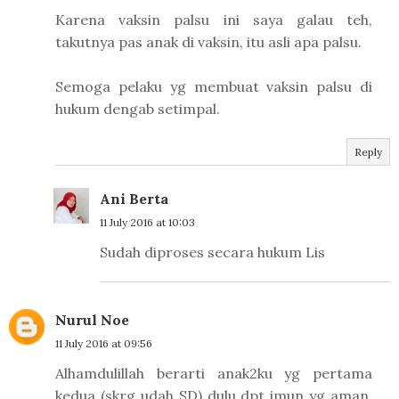
Karena vaksin palsu ini saya galau teh,
takutnya pas anak di vaksin, itu asli apa palsu.
Semoga pelaku yg membuat vaksin palsu di
hukum dengab setimpal.
Reply
Ani Berta
11 July 2016 at 10:03
Sudah diproses secara hukum Lis
Nurul Noe
11 July 2016 at 09:56
Alhamdulillah berarti anak2ku yg pertama
kedua (skrg udah SD) dulu dpt imun yg aman,