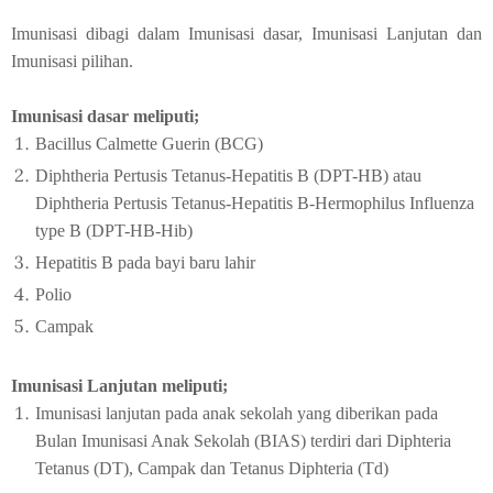
Imunisasi dibagi dalam Imunisasi dasar, Imunisasi Lanjutan dan
Imunisasi pilihan.
Imunisasi dasar meliputi;
Bacillus Calmette Guerin (BCG)
Diphtheria Pertusis Tetanus-Hepatitis B (DPT-HB) atau
Diphtheria Pertusis Tetanus-Hepatitis B-Hermophilus Influenza
type B (DPT-HB-Hib)
Hepatitis B pada bayi baru lahir
Polio
Campak
Imunisasi Lanjutan meliputi;
Imunisasi lanjutan pada anak sekolah yang diberikan pada
Bulan Imunisasi Anak Sekolah (BIAS) terdiri dari Diphteria
Tetanus (DT), Campak dan Tetanus Diphteria (Td)