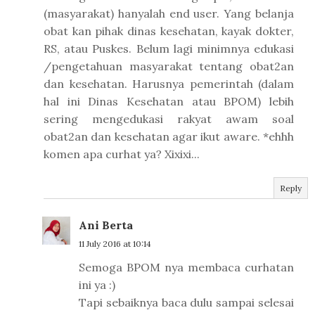
(masyarakat) hanyalah end user. Yang belanja
obat kan pihak dinas kesehatan, kayak dokter,
RS, atau Puskes. Belum lagi minimnya edukasi
/pengetahuan masyarakat tentang obat2an
dan kesehatan. Harusnya pemerintah (dalam
hal ini Dinas Kesehatan atau BPOM) lebih
sering mengedukasi rakyat awam soal
obat2an dan kesehatan agar ikut aware. *ehhh
komen apa curhat ya? Xixixi...
Reply
Ani Berta
11 July 2016 at 10:14
Semoga BPOM nya membaca curhatan
ini ya :)
Tapi sebaiknya baca dulu sampai selesai