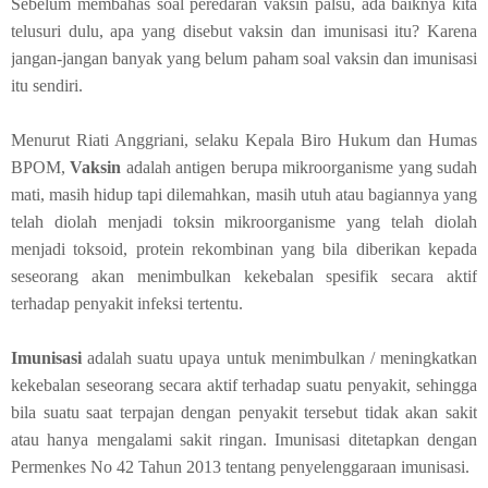
Sebelum membahas soal peredaran vaksin palsu, ada baiknya kita
telusuri dulu, apa yang disebut vaksin dan imunisasi itu? Karena
jangan-jangan banyak yang belum paham soal vaksin dan imunisasi
itu sendiri.
Menurut Riati Anggriani, selaku Kepala Biro Hukum dan Humas
BPOM,
Vaksin
adalah antigen berupa mikroorganisme yang sudah
mati, masih hidup tapi dilemahkan, masih utuh atau bagiannya yang
telah diolah menjadi toksin mikroorganisme yang telah diolah
menjadi toksoid, protein rekombinan yang bila diberikan kepada
seseorang akan menimbulkan kekebalan spesifik secara aktif
terhadap penyakit infeksi tertentu.
Imunisasi
adalah suatu upaya untuk menimbulkan / meningkatkan
kekebalan seseorang secara aktif terhadap suatu penyakit, sehingga
bila suatu saat terpajan dengan penyakit tersebut tidak akan sakit
atau hanya mengalami sakit ringan. Imunisasi ditetapkan dengan
Permenkes No 42 Tahun 2013 tentang penyelenggaraan imunisasi.