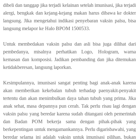
dibeli dan tanggap jika terjadi kelainan setelah imunisasi, jika terjadi
alergi, bengkak dan kejang-kejang makan harus dibawa ke dokter
langsung. Jika mengetahui indikasi penyebaran vaksin palsu, bisa
langsung melapor ke Halo BPOM 1500533.
Untuk membedakan vaksin palsu dan asli bisa juga dilihat dari
pembedanya, misalnya perhatikan Logo, Hologram, warna
kemasan dan komposisi. Jadikan pembanding dan jika ditemukan
ketidakberesan, langsung laporkan.
Kesimpulannya, imunisasi sangat penting bagi anak-anak karena
akan memberikan kekebalan tubuh terhadap paenyakit-penyakit
tertentu dan akan menimbulkan daya tahan tubuh yang prima. Jika
anak sehat, masa depannya pun cerah. Tak perlu risau lagi dengan
vaksin palsu yang beredar karena sudah ditangani oleh pemerintah
dan Badan POM bekerja sama dengan pihak-pihak yang
berkepentingan untuk mengamankannya. Perlu digarisbawahi, yang
beredar selama ini adalah vaksin untuk imunisasi pilihan, bukan