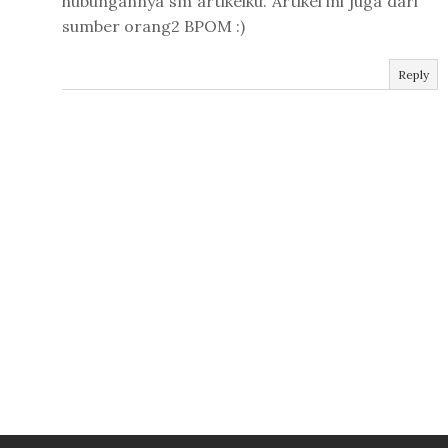
hubungannya sm artikelku. Artikel ini juga dari
sumber orang2 BPOM :)
Reply