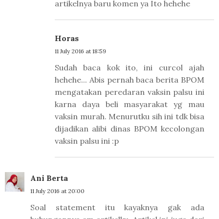
artikelnya baru komen ya Ito hehehe
Horas
11 July 2016 at 18:59
Sudah baca kok ito, ini curcol ajah
hehehe... Abis pernah baca berita BPOM
mengatakan peredaran vaksin palsu ini
karna daya beli masyarakat yg mau
vaksin murah. Menurutku sih ini tdk bisa
dijadikan alibi dinas BPOM kecolongan
vaksin palsu ini :p
Ani Berta
11 July 2016 at 20:00
Soal statement itu kayaknya gak ada