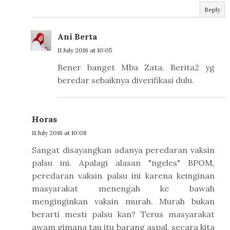
Reply
Ani Berta
11 July 2016 at 10:05
Bener banget Mba Zata. Berita2 yg
beredar sebaiknya diverifikasi dulu.
Horas
11 July 2016 at 10:08
Sangat disayangkan adanya peredaran vaksin
palsu ini. Apalagi alasan "ngeles" BPOM,
peredaran vaksin palsu ini karena keinginan
masyarakat menengah ke bawah
menginginkan vaksin murah. Murah bukan
berarti mesti palsu kan? Terus masyarakat
awam gimana tau itu barang aspal, secara kita