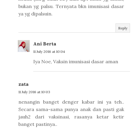
bukan yg palsu. Ternyata bkn imunisasi dasar
ya yg dipalsuin.
Reply
Ani Berta
11 July 2016 at 10:04
Iya Noe, Vaksin imunisasi dasar aman
zata
11 July 2016 at 10:03
nenangin banget denger kabar ini ya teh..
Secara sama-sama punya anak dan pasti gak
jauh2 dari vaksinasi, rasanya ketar ketir
banget pastinya..