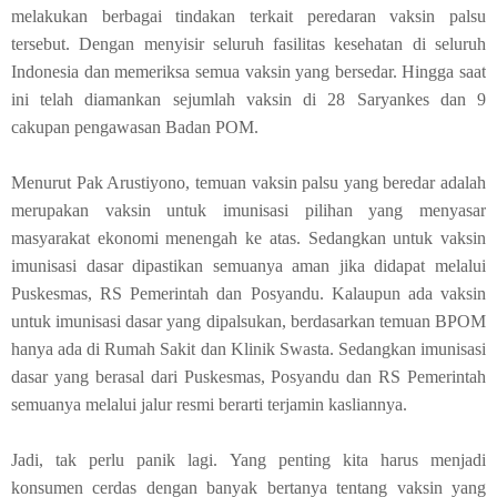
melakukan berbagai tindakan terkait peredaran vaksin palsu
tersebut. Dengan menyisir seluruh fasilitas kesehatan di seluruh
Indonesia dan memeriksa semua vaksin yang bersedar. Hingga saat
ini telah diamankan sejumlah vaksin di 28 Saryankes dan 9
cakupan pengawasan Badan POM.
Menurut Pak Arustiyono, temuan vaksin palsu yang beredar adalah
merupakan vaksin untuk imunisasi pilihan yang menyasar
masyarakat ekonomi menengah ke atas. Sedangkan untuk vaksin
imunisasi dasar dipastikan semuanya aman jika didapat melalui
Puskesmas, RS Pemerintah dan Posyandu.
Kalaupun ada vaksin
untuk imunisasi dasar yang dipalsukan, berdasarkan temuan BPOM
hanya ada di Rumah Sakit dan Klinik Swasta. Sedangkan imunisasi
dasar yang berasal dari Puskesmas, Posyandu dan RS Pemerintah
semuanya melalui jalur resmi berarti terjamin kasliannya.
Jadi, tak perlu panik lagi. Yang penting kita harus menjadi
konsumen cerdas dengan banyak bertanya tentang vaksin yang