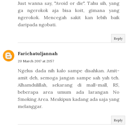
Just wanna say, "Avoid or die". Tahu sih, yang
ga ngerokok aja bisa koit, gimana yang
ngerokok. Mencegah sakit kan lebih baik
daripada ngobati.
Reply
Farichatuljannah
20 March 2017 at 21:57
Ngelus dada nih kalo sampe disahkan. Amit-
amit deh, semoga jangan sampe sah yah teh.
Alhamdulillah, sekarang di mall-mall, RS,
beberapa area umum ada larangan No
Smoking Area. Meskipun kadang ada saja yang
melanggar.
Reply