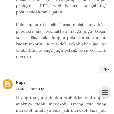
prolegnas DPR, well berarti 'bargaining"
politik sudah mulai jalan...
Kalo menurutku sih harus mulai mereduksi
produksi aja.. Menaikkan harga juga bukan
solusi.. Bisa pula dengan pelan2 menurunkan
kadar nikotin,, serius deh rokok akan jadi ga
enak.. Dus, orang2 juga pelan2 akan berhenti
meroko..
Reply
Papi
24 March 2017 at 12:06
Orang tua yang tidak merokok kecendrungan
anaknya tidak merokok. Orang tua yang
merokok anaknya bisa jadi merokok bisa jadi