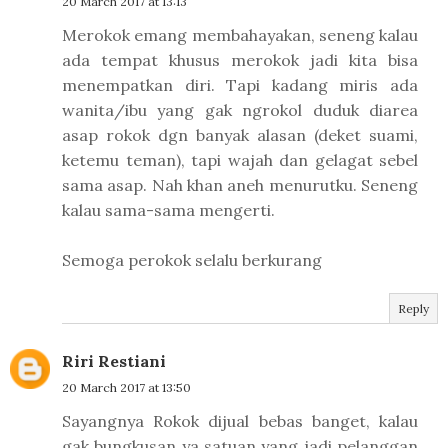
20 March 2017 at 13:13
Merokok emang membahayakan, seneng kalau
ada tempat khusus merokok jadi kita bisa
menempatkan diri. Tapi kadang miris ada
wanita/ibu yang gak ngrokol duduk diarea
asap rokok dgn banyak alasan (deket suami,
ketemu teman), tapi wajah dan gelagat sebel
sama asap. Nah khan aneh menurutku. Seneng
kalau sama-sama mengerti.
Semoga perokok selalu berkurang
Reply
Riri Restiani
20 March 2017 at 13:50
Sayangnya Rokok dijual bebas banget, kalau
gak bungkusan ya satuan yang jadi pelanggan