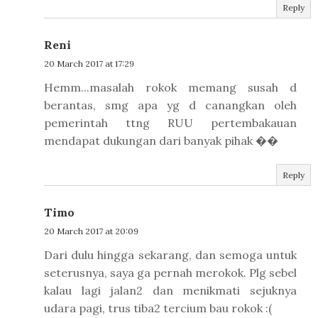
Reply
Reni
20 March 2017 at 17:29
Hemm...masalah rokok memang susah d
berantas, smg apa yg d canangkan oleh
pemerintah ttng RUU pertembakauan
mendapat dukungan dari banyak pihak ��
Reply
Timo
20 March 2017 at 20:09
Dari dulu hingga sekarang, dan semoga untuk
seterusnya, saya ga pernah merokok. Plg sebel
kalau lagi jalan2 dan menikmati sejuknya
udara pagi, trus tiba2 tercium bau rokok :(