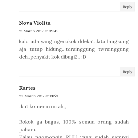
Reply
Nova Violita
21 March 2017 at 09:45
kalo ada yang ngerokok ddekat..kita langsung
aja tutup hidung...tersinggung twrsinggung
deh..penyakit kok dibagi2.. :D
Reply
Kartes
23 March 2017 at 19:53
Ikut komenin ini ah,,
Rokok ga bagus, 100% semua orang sudah
paham.
Kalau ngomongin RUU yang sudah sampai