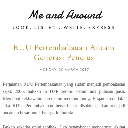
Me and Around
LOOK, LISTEN , WRITE, EXPRESS
RUU Pertembakauan Ancam
Generasi Penerus
MONDAY, 20 MARCH 2017
Perjalanan RUU Pertembakauan yang sudah menjadi pembahasan
sejak 2006, bahkan di DPR sendiri belum ada putusan pasti.
Membuat kekhawatiran semakin membumbung. Bagaimana tidak?
Jika RUU Pertembakauan benar-benar disahkan, akan menjadi
ancaman besar untuk bangsa Indonesia.
Bukan sekadar opini sepihak. Jika benar-benar mencermati akibat