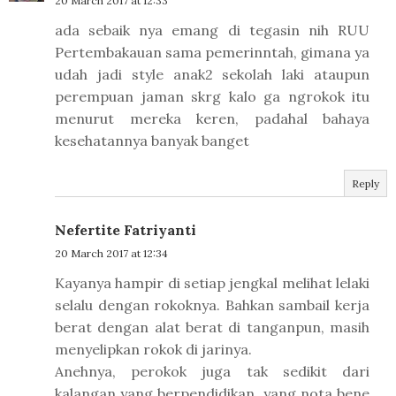
20 March 2017 at 12:33
ada sebaik nya emang di tegasin nih RUU
Pertembakauan sama pemerinntah, gimana ya
udah jadi style anak2 sekolah laki ataupun
perempuan jaman skrg kalo ga ngrokok itu
menurut mereka keren, padahal bahaya
kesehatannya banyak banget
Reply
Nefertite Fatriyanti
20 March 2017 at 12:34
Kayanya hampir di setiap jengkal melihat lelaki
selalu dengan rokoknya. Bahkan sambail kerja
berat dengan alat berat di tanganpun, masih
menyelipkan rokok di jarinya.
Anehnya, perokok juga tak sedikit dari
kalangan yang berpendidikan, yang nota bene