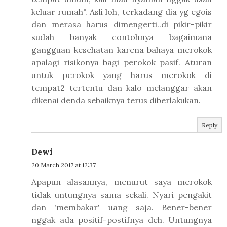
keluar rumah". Asli loh, terkadang dia yg egois
dan merasa harus dimengerti..di pikir-pikir
sudah banyak contohnya bagaimana
gangguan kesehatan karena bahaya merokok
apalagi risikonya bagi perokok pasif. Aturan
untuk perokok yang harus merokok di
tempat2 tertentu dan kalo melanggar akan
dikenai denda sebaiknya terus diberlakukan.
Reply
Dewi
20 March 2017 at 12:37
Apapun alasannya, menurut saya merokok
tidak untungnya sama sekali. Nyari pengakit
dan 'membakar' uang saja. Bener-bener
nggak ada positif-postifnya deh. Untungnya