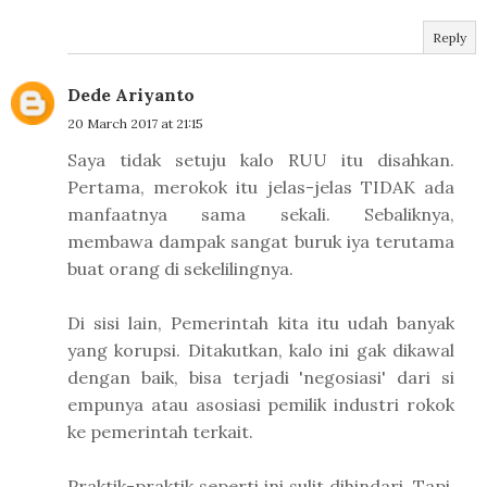
Reply
Dede Ariyanto
20 March 2017 at 21:15
Saya tidak setuju kalo RUU itu disahkan.
Pertama, merokok itu jelas-jelas TIDAK ada
manfaatnya sama sekali. Sebaliknya,
membawa dampak sangat buruk iya terutama
buat orang di sekelilingnya.
Di sisi lain, Pemerintah kita itu udah banyak
yang korupsi. Ditakutkan, kalo ini gak dikawal
dengan baik, bisa terjadi 'negosiasi' dari si
empunya atau asosiasi pemilik industri rokok
ke pemerintah terkait.
Praktik-praktik seperti ini sulit dihindari. Tapi,