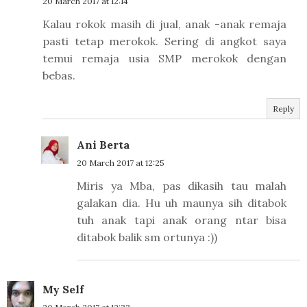
20 March 2017 at 12:14
Kalau rokok masih di jual, anak -anak remaja
pasti tetap merokok. Sering di angkot saya
temui remaja usia SMP merokok dengan
bebas.
Reply
Ani Berta
20 March 2017 at 12:25
Miris ya Mba, pas dikasih tau malah
galakan dia. Hu uh maunya sih ditabok
tuh anak tapi anak orang ntar bisa
ditabok balik sm ortunya :))
My Self