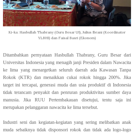
Ki-ka: Hasbullah Thabrany (Guru Besar UI), Julius Ibrani (Koordinator
YLBHI) dan Faisal Basri (Ekonom)
Ditambahkan pernyataan Hasbullah Thabrany, Guru Besar dari
Universitas Indonesia yang menagih janji Presiden dalam Nawacita
ke lima yang menargetkan seluruh daerah ada Kawasan Tanpa
Rokok (KTR) dan menaikkan cukai rokok hingga 200%. Jika
target ini tercapai, generasi muda dan usia produktif di Indonesia
tidak terancam penyakit dan penruran produktivitas sumber daya
manusia. Jika RUU Pertembakauan disetujui, tentu saja ini
merupakan pelanggaran nawacita ke lima tersebut.
Industri seni dan kegiatan-kegiatan yang sering melibatkan anak
muda sebaiknya tidak disponsori rokok dan tidak ada logo-logo