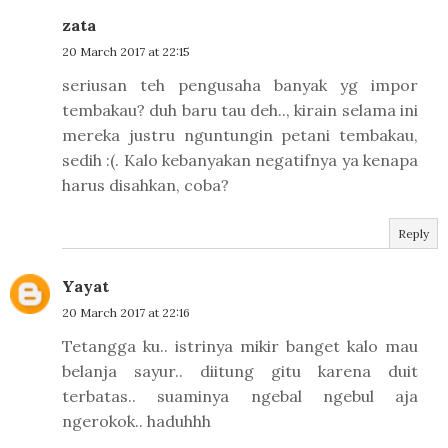
zata
20 March 2017 at 22:15
seriusan teh pengusaha banyak yg impor
tembakau? duh baru tau deh.., kirain selama ini
mereka justru nguntungin petani tembakau,
sedih :(. Kalo kebanyakan negatifnya ya kenapa
harus disahkan, coba?
Reply
Yayat
20 March 2017 at 22:16
Tetangga ku.. istrinya mikir banget kalo mau
belanja sayur.. diitung gitu karena duit
terbatas.. suaminya ngebal ngebul aja
ngerokok.. haduhhh