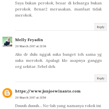
Saya bukan perokok, besar di keluarga bukan
perokok. Benar2 merasakan, manfaat tidak
merokok.
Reply
Melly Feyadin
20 March 2017 at 21:36
Aku dr dulu nggak suka banget teh sama yg
suka merokok. Apalagi klo asapnya ganggu
org sekitar. Sebel deh.
Reply
https://www.junjoewinanto.com
20 March 2017 at 21:56
Duuuh duuuh... No-lah yang namanya rokok ini.