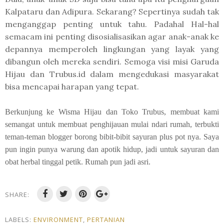
Kalpataru dan Adipura. Sekarang? Sepertinya sudah tak
menganggap penting untuk tahu. Padahal Hal-hal
semacam ini penting disosialisasikan agar anak-anak ke
depannya memperoleh lingkungan yang layak yang
dibangun oleh mereka sendiri. Semoga visi misi Garuda
Hijau dan Trubus.id dalam mengedukasi masyarakat
bisa mencapai harapan yang tepat.
Berkunjung ke Wisma Hijau dan Toko Trubus, membuat kami
semangat untuk membuat penghijauan mulai ndari rumah, terbukti
teman-teman blogger borong bibit-bibit sayuran plus pot nya. Saya
pun ingin punya warung dan apotik hidup, jadi untuk sayuran dan
obat herbal tinggal petik. Rumah pun jadi asri.
SHARE:
LABELS:
ENVIRONMENT
,
PERTANIAN