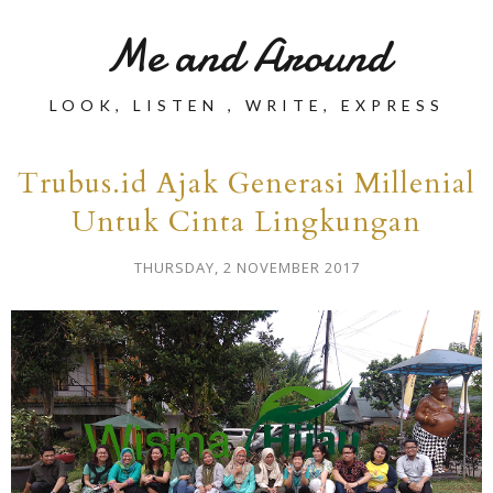
Me and Around
LOOK, LISTEN , WRITE, EXPRESS
Trubus.id Ajak Generasi Millenial
Untuk Cinta Lingkungan
THURSDAY, 2 NOVEMBER 2017