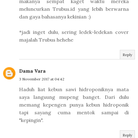
makanya sempat kaget waktu mereka
meluncurkan Trubus.id yang lebih berwarna
dan gaya bahasanya kekinian :)
*jadi inget dulu, sering ledek-ledekan cover
majalah Trubus hehehe
Reply
Dama Vara
3 November 2017 at 04:42
Haduh liat kebun sawi hidroponiknya mata
saya langsung mupeng banget. Dari dulu
memang kepengen punya kebun hidroponik
tapi sayang cuma mentok sampai di
"kepingin".
Reply