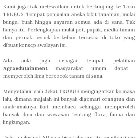
Kami juga tak melewatkan untuk berkunjung ke Toko
TRUBUS. Tempat penjualan aneka bibit tanaman, mulai
bunga, buah hingga sayuran semua ada di sana. Tak
hanya itu. Perlengkapan mulai pot, pupuk, media tanam
dan pernak pernik berkebun tersedia di toko yang
dibuat konsep swalayan ini.
Ada aula juga sebagai tempat pelatihan
Agroedutainment
masyarakat umum dapat
memperoleh ilmu bercocok tanam di sana.
Mengetahui lebih dekat TRUBUS mengingatkan ke masa
lalu, dimana majalah ini banyak digemari orangtua dan
anak-anaknya ikut membaca sehingga memperoleh
banyak ilmu dan wawasan tentang flora, fauna dan
lingkungan.
Dulu, anak-anak SD saja bisa tahu apa itu penghargaan