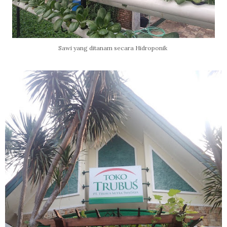
Sawi yang ditanam secara Hidroponik