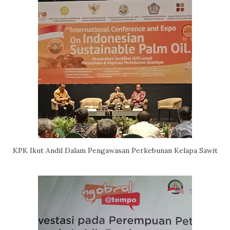
KPK Ikut Andil Dalam Pengawasan Perkebunan Kelapa Sawit