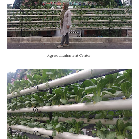
Agroedutainment Center