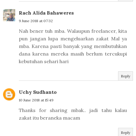
Rach Alida Bahaweres
9 June 2018 at 07:32
Nah bener tuh mba. Walaupun freelancer, kita
pun jangan lupa mengeluarkan zakat Mal ya
mba. Karena pasti banyak yang membutuhkan
dana karena mereka masih berlum tercukupi
kebutuhan sehari hari
Reply
Uchy Sudhanto
10 June 2018 at 15:49
Thanks for sharing mbak.. jadi tahu kalau
zakat itu beraneka macam
Reply