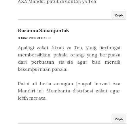
AXA Mandiri patut di contoh ya Teh
Reply
Rosanna Simanjuntak
8 June 2018 at 06:03
Apalagi zakat fitrah ya Teh, yang berfungsi
membersihkan pahala orang yang berpuasa
dari perbuatan sia-sia agar bisa meraih
kesempurnaan pahala.
Patut di beria acungan jempol inovasi Axa
Mandiri ini. Membantu distribusi zakat agar
lebih merata.
Reply