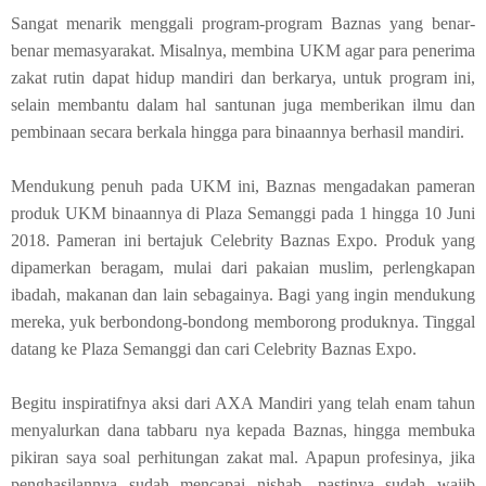
Sangat menarik menggali program-program Baznas yang benar-
benar memasyarakat. Misalnya, membina UKM agar para penerima
zakat rutin dapat hidup mandiri dan berkarya, untuk program ini,
selain membantu dalam hal santunan juga memberikan ilmu dan
pembinaan secara berkala hingga para binaannya berhasil mandiri.
Mendukung penuh pada UKM ini, Baznas mengadakan pameran
produk UKM binaannya di Plaza Semanggi pada 1 hingga 10 Juni
2018. Pameran ini bertajuk Celebrity Baznas Expo. Produk yang
dipamerkan beragam, mulai dari pakaian muslim, perlengkapan
ibadah, makanan dan lain sebagainya. Bagi yang ingin mendukung
mereka, yuk berbondong-bondong memborong produknya. Tinggal
datang ke Plaza Semanggi dan cari Celebrity Baznas Expo.
Begitu inspiratifnya aksi dari AXA Mandiri yang telah enam tahun
menyalurkan dana tabbaru nya kepada Baznas, hingga membuka
pikiran saya soal perhitungan zakat mal. Apapun profesinya, jika
penghasilannya sudah mencapai nishab, pastinya sudah wajib