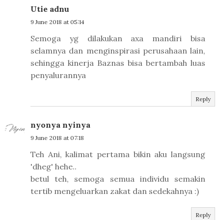
Utie adnu
9 June 2018 at 05:14
Semoga yg dilakukan axa mandiri bisa
selamnya dan menginspirasi perusahaan lain,
sehingga kinerja Baznas bisa bertambah luas
penyalurannya
Reply
nyonya nyinya
9 June 2018 at 07:18
Teh Ani, kalimat pertama bikin aku langsung
'dheg' hehe..
betul teh, semoga semua individu semakin
tertib mengeluarkan zakat dan sedekahnya :)
Reply