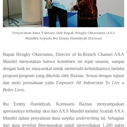
Penyerahan dana Tabbaru oleh Bapak Hengky Oktavianus (AXA
Mandiri) Kepada Ibu Emmy Hamidiyah (Baznas)
Bapak Hengky Oktavianus, Director of In-Branch Channel AXA
Mandiri menyatakan bahwa komitmen ini tepat sasaran, sampai
dengan baik ke masyarakat untuk memenuhi kebutuhannya melalui
program-program yang dikelola oleh Baznas. Sesuai dengan tujuan
dan moto perusahaan yaitu
Empower All Indonesian To Live a
Better Lives.
Ibu Emmy Hamidiyah, Komisaris Baznas menyampaikan
apresiasinya terhadap aksi dari AXA Mandiri melalui Syariah AXA
Mandiri dalam penyaluran dana
surplus underwriting
ini. Sebagian
dari dana tersebut dipergunakan untuk menyediakan 1.200 paket