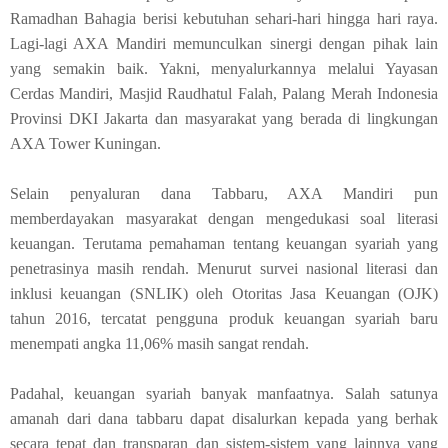
Ramadhan Bahagia berisi kebutuhan sehari-hari hingga hari raya.
Lagi-lagi AXA Mandiri memunculkan sinergi dengan pihak lain
yang semakin baik. Yakni, menyalurkannya melalui Yayasan
Cerdas Mandiri, Masjid Raudhatul Falah, Palang Merah Indonesia
Provinsi DKI Jakarta dan masyarakat yang berada di lingkungan
AXA Tower Kuningan.
Selain penyaluran dana Tabbaru, AXA Mandiri pun
memberdayakan masyarakat dengan mengedukasi soal literasi
keuangan. Terutama pemahaman tentang keuangan syariah yang
penetrasinya masih rendah. Menurut survei nasional literasi dan
inklusi keuangan (SNLIK) oleh Otoritas Jasa Keuangan (OJK)
tahun 2016, tercatat pengguna produk keuangan syariah baru
menempati angka 11,06% masih sangat rendah.
Padahal, keuangan syariah banyak manfaatnya. Salah satunya
amanah dari dana tabbaru dapat disalurkan kepada yang berhak
secara tepat dan transparan dan sistem-sistem yang lainnya yang