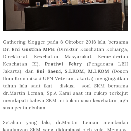
Gathering blogger pada 8 Oktober 2018 lalu, bersama
Dr. Eni Gustina MPH
(Direktur Kesehatan Keluarga,
Direktorat Kesehatan Masyarakat Kementerian
Kesehatan RI),
Pratiwi Febry
(Pengacara LBH
Jakarta), dan
Eni Saeni, S.I.KOM, M.I.KOM
(Dosen
Ilmu Komunikasi UPN Veteran Jakarta) mengingatkan
tahun lalu saat ikut diskusi soal SKM bersama
dr.Martin Leman, Sp.A Kami saat itu cukup terkejut
mendapati bahwa SKM ini bukan susu kesehatan juga
susu pertumbuhan.
Setahun yang lalu, dr.Martin Leman membedah
kandungan SKM yang didominasi oleh gula. Memang,