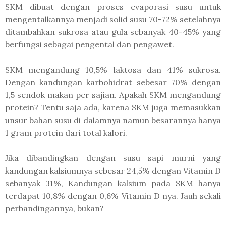
SKM dibuat dengan proses evaporasi susu untuk
mengentalkannya menjadi solid susu 70-72% setelahnya
ditambahkan sukrosa atau gula sebanyak 40-45% yang
berfungsi sebagai pengental dan pengawet.
SKM mengandung 10,5% laktosa dan 41% sukrosa.
Dengan kandungan karbohidrat sebesar 70% dengan
1,5 sendok makan per sajian. Apakah SKM mengandung
protein? Tentu saja ada, karena SKM juga memasukkan
unsur bahan susu di dalamnya namun besarannya hanya
1 gram protein dari total kalori.
Jika dibandingkan dengan susu sapi murni yang
kandungan kalsiumnya sebesar 24,5% dengan Vitamin D
sebanyak 31%, Kandungan kalsium pada SKM hanya
terdapat 10,8% dengan 0,6% Vitamin D nya. Jauh sekali
perbandingannya, bukan?