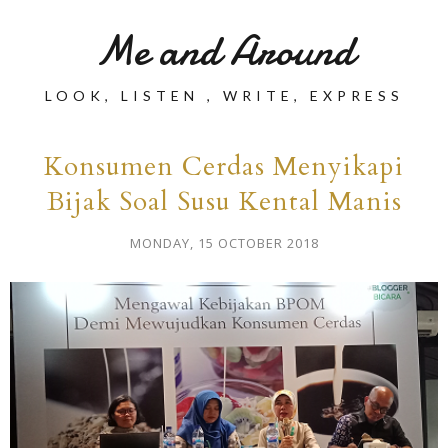
Me and Around
LOOK, LISTEN , WRITE, EXPRESS
Konsumen Cerdas Menyikapi
Bijak Soal Susu Kental Manis
MONDAY, 15 OCTOBER 2018