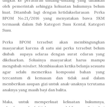
tingkat ke peraturan undang-undang yang disahkan
oleh pemerintah sehingga kekuatan hukumnya belum
kuat. Ditambah lagi dengan ketidakselarasan Perka
BPOM No.21/2016 yang menyatakan bawa SKM
termasuk dalam Sub Kategori Susu Kental, Kategori
Susu.
Perka BPOM tersebut akan membingungkan
masyarakat karena di satu sisi perka tersebut belum
diubah supaya selaras dengan surat edaran yang
dikeluarkan. Solusinya masyarakat harus mampu
mengubah
mindset.
Membiasakan ketika belanja sesuatu
agar selalu memeriksa komposisi bahan yang
tercantum di kemasan dan tidak asal dalam
memberikan asupan gizi untuk anak-anaknya terutama
anaknya yang masih bayi dan balita.
Maka, untuk memperkuat kekuatan hukumnya,