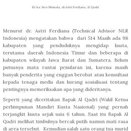
Ki-ka: Ines Nirmala, dr.Astri Ferdiana, Al Qadri
Menurut dr. Astri Ferdiana (Technical Advisor NLR
Indonesia) mengatakan bahwa
dari 514 Masih ada 98
kabupaten yang penduduknya mengidap kusta,
terutama daerah Indonesia Timur dan beberapa di
kabupaten wilayah Jawa Barat dan Sumatera. Belum
putusnya mata rantai penularan ini, karena masih
banyak penderita yang enggan berobat atau konsultasi
kepada tenaga medis dan kurang sosialisasi tentang
pentingnya memeriksakan apa yang dideritanya.
Seperti yang diceritakan Bapak Al Qadri (Wakil Ketua
perhimpunan Mandiri Kusta Nasional) yang pernah
terjangkit kusta sejak usia 6 tahun. Saat itu Bapak Al
Qadri melihat timbulnya bercak putih namun mati rasa
di area tersebut.
Kemudian salah satu orang tua murid