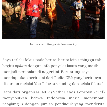
Foto sumber: https://nlrindonesia.or.id/
Saya terlalu fokus pada berita-berita lain sehingga tak
begitu
update
dengan info penyakit kusta yang masih
menjadi persoalan di negeri ini. Beruntung saya
mendapatkan berita ini dari Radio KBR yang beritanya
disiarkan melalui You Tube streaming dan selalu faktual.
Data dari organisasi NLR (Netherlands Leprosy Relief)
menyebutkan bahwa Indonesia masih menempati
rangking 3 dengan jumlah penduduk yang menderita