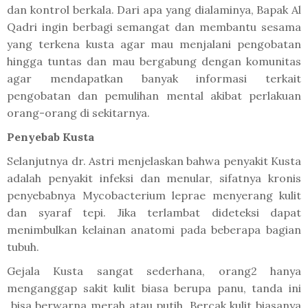
dan kontrol berkala. Dari apa yang dialaminya, Bapak Al
Qadri ingin berbagi semangat dan membantu sesama
yang terkena kusta agar mau menjalani pengobatan
hingga tuntas dan mau bergabung dengan komunitas
agar mendapatkan banyak informasi terkait
pengobatan dan pemulihan mental akibat perlakuan
orang-orang di sekitarnya.
Penyebab Kusta
Selanjutnya dr. Astri menjelaskan bahwa penyakit Kusta
adalah penyakit infeksi dan menular, sifatnya kronis
penyebabnya
Mycobacterium leprae
menyerang kulit
dan syaraf tepi. Jika terlambat dideteksi dapat
menimbulkan kelainan anatomi pada beberapa bagian
tubuh.
Gejala Kusta sangat sederhana, orang2 hanya
menganggap sakit kulit biasa berupa panu, tanda ini
bisa berwarna merah atau putih. Bercak kulit biasanya