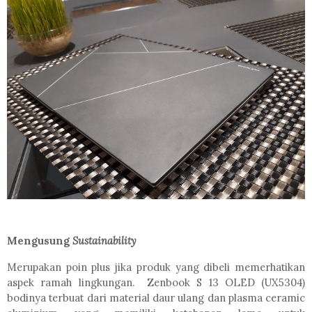
Mengusung
Sustainability
Merupakan poin plus jika produk yang dibeli memerhatikan
aspek ramah lingkungan.
Zenbook S 13 OLED (UX5304)
bodinya terbuat dari material daur ulang dan plasma ceramic