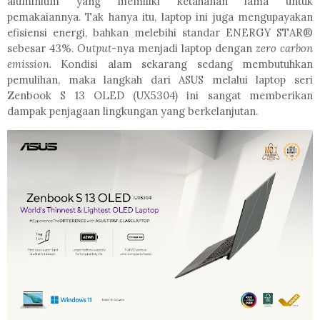
aluminium yang memiliki ketahanan lama untuk
pemakaiannya. Tak hanya itu, laptop ini juga mengupayakan
efisiensi energi, bahkan melebihi standar ENERGY STAR®
sebesar 43%.
Output
-nya menjadi laptop dengan
zero carbon
emission.
Kondisi alam sekarang sedang membutuhkan
pemulihan, maka langkah dari ASUS melalui laptop seri
Zenbook S 13 OLED (UX5304) ini sangat memberikan
dampak penjagaan lingkungan yang berkelanjutan.