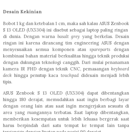
Desain Kekinian
Bobot 1 kg dan ketebalan 1 cm, maka sah kalau ASUS Zenbook
S 13 OLED (UX5304) ini disebut sebagai laptop paling ringan
di dunia. Dengan warna
basalt grey
yang berkelas. Desain
ringan ini karena dirancang tim engineering ASUS dengan
menyesuaikan semua komponen atau
spareparts
dengan
kombinasi bahan material berkualitas hingga teknik produksi
dengan dukungan teknologi canggih. Dari mulai penanaman
kamera IR FHD dengan teknik CNC, pemasangan
keyboard
deck
hingga penutup kaca
touchpad
didesain menjadi lebih
tipis.
ASUS Zenbook S 13 OLED (UX5304) dapat dibentangkan
hingga 180 derajat, memudahkan saat ingin berbagi layar
dengan orang lain atau saat ingin mengerjakan sesuatu di
area yang ruangannya terbatas. Saat laptop dibentangkan,
memberikan kesempatan untuk lebih leluasa bergerak saat
harus berpindah dari satu tempat ke tempat lain tanpa
terganggu dengan lipatan pada posisi 90 derajat.