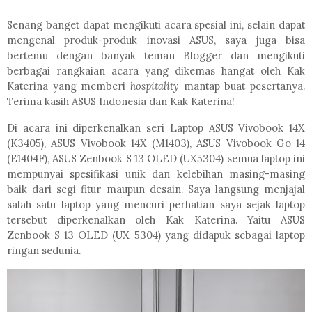
Senang banget dapat mengikuti acara spesial ini, selain dapat
mengenal produk-produk inovasi ASUS, saya juga bisa
bertemu dengan banyak teman Blogger dan mengikuti
berbagai rangkaian acara yang dikemas hangat oleh Kak
Katerina yang memberi
hospitality
mantap buat pesertanya.
Terima kasih ASUS Indonesia dan Kak Katerina!
Di acara ini diperkenalkan seri Laptop ASUS Vivobook 14X
(K3405), ASUS Vivobook 14X (M1403), ASUS Vivobook Go 14
(E1404F), ASUS Zenbook S 13 OLED (UX5304) semua laptop ini
mempunyai spesifikasi unik dan kelebihan masing-masing
baik dari segi fitur maupun desain. Saya langsung menjajal
salah satu laptop yang mencuri perhatian saya sejak laptop
tersebut diperkenalkan oleh Kak Katerina. Yaitu ASUS
Zenbook S 13 OLED (UX 5304) yang didapuk sebagai laptop
ringan sedunia.