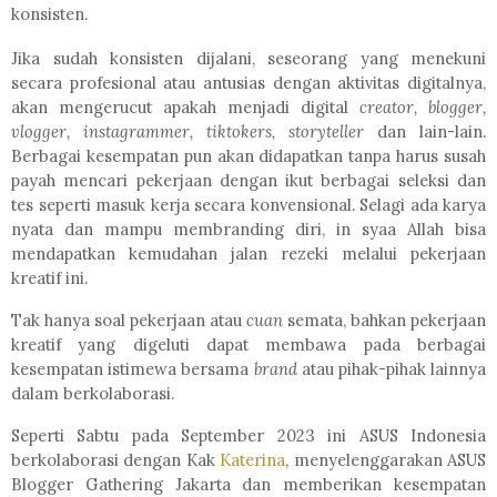
konsisten.
Jika sudah konsisten dijalani, seseorang yang menekuni
secara profesional atau antusias dengan aktivitas digitalnya,
akan mengerucut apakah menjadi digital
creator, blogger,
vlogger, instagrammer, tiktokers, storyteller
dan lain-lain.
Berbagai kesempatan pun akan didapatkan tanpa harus susah
payah mencari pekerjaan dengan ikut berbagai seleksi dan
tes seperti masuk kerja secara konvensional. Selagi ada karya
nyata dan mampu membranding diri, in syaa Allah bisa
mendapatkan kemudahan jalan rezeki melalui pekerjaan
kreatif ini.
Tak hanya soal pekerjaan atau
cuan
semata, bahkan pekerjaan
kreatif yang digeluti dapat membawa pada berbagai
kesempatan istimewa bersama
brand
atau pihak-pihak lainnya
dalam berkolaborasi.
Seperti Sabtu pada September 2023 ini ASUS Indonesia
berkolaborasi dengan Kak
Katerina
, menyelenggarakan ASUS
Blogger Gathering Jakarta dan memberikan kesempatan