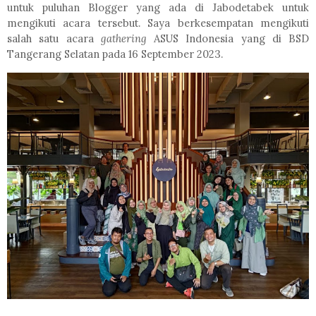
untuk puluhan Blogger yang ada di Jabodetabek untuk
mengikuti acara tersebut. Saya berkesempatan mengikuti
salah satu acara
gathering
ASUS Indonesia yang di BSD
Tangerang Selatan pada 16 September 2023.