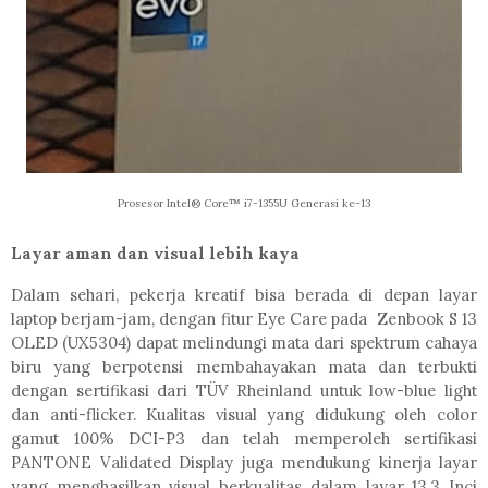
Prosesor Intel® Core™ i7-1355U Generasi ke-13
Layar aman dan visual lebih kaya
Dalam sehari, pekerja kreatif bisa berada di depan layar
laptop berjam-jam, dengan fitur Eye Care pada Zenbook S 13
OLED (UX5304) dapat melindungi mata dari spektrum cahaya
biru yang berpotensi membahayakan mata dan terbukti
dengan sertifikasi dari TÜV Rheinland untuk low-blue light
dan anti-flicker. Kualitas visual yang didukung oleh color
gamut 100% DCI-P3 dan telah memperoleh sertifikasi
PANTONE Validated Display juga mendukung kinerja layar
yang menghasilkan visual berkualitas dalam layar 13,3 Inci