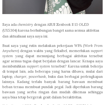
Saya ada
chemistry
dengan ASUS Zenbook S 13 OLED
(UX5304) karena berhubungan banget sama semua aktivitas
dan aktualisasi saya saya ini.
Buat saya yang rutin melakukan pekerjaan WFA (
Work From
Anywhere
) dengan waktu yang fleksibel, memerlukan
support
system
yang dapat menunjang berbagai aktivitas tersebut
agar semua tugas dapat berjalan dengan lancar. Kenapa saya
membutuhkan
support system
tersebut? Karena untuk bekerja
di tempat lain, ada beberapa yang harus dibawa, mulai dari
laptop,
charger, powerbank,
buku dan berbagai perlengkapan
lainnya. Kadang terlalu banyak barang bawaan membuat
beban terasa membuat pundak pegal. Jadi diperlukan barang
bawaan yang serba ringan dan mudah dikemas sehingga
saya bisa tetap bergerak gesit dalam beraktivitas.