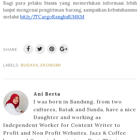
Bagi para pelaku bisnis yang memerlukan informasi lebih
lanjut mengenai pengiriman barang, sampaikan kebutuhanmu
melalui
bit.ly/JTCargoRangkulUMKM
SHARE:
LABELS:
BUDAYA
,
EKONOMI
Ani Berta
I was born in Bandung, from two
cultures, Batak and Sunda, have a nice
Daughter and working as
Independent Worker for Content Writer to
Profit and Non Profit Websites. Jazz & Coffee