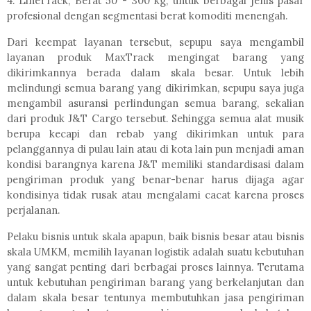
4. LineTrack, Berat 50 - 300 kg, untuk berbagai jenis pasar
profesional dengan segmentasi berat komoditi menengah.
Dari keempat layanan tersebut, sepupu saya mengambil
layanan produk MaxTrack mengingat barang yang
dikirimkannya berada dalam skala besar. Untuk lebih
melindungi semua barang yang dikirimkan, sepupu saya juga
mengambil asuransi perlindungan semua barang, sekalian
dari produk J&T Cargo tersebut. Sehingga semua alat musik
berupa kecapi dan rebab yang dikirimkan untuk para
pelanggannya di pulau lain atau di kota lain pun menjadi aman
kondisi barangnya karena J&T memiliki standardisasi dalam
pengiriman produk yang benar-benar harus dijaga agar
kondisinya tidak rusak atau mengalami cacat karena proses
perjalanan.
Pelaku bisnis untuk skala apapun, baik bisnis besar atau bisnis
skala UMKM, memilih layanan logistik adalah suatu kebutuhan
yang sangat penting dari berbagai proses lainnya. Terutama
untuk kebutuhan pengiriman barang yang berkelanjutan dan
dalam skala besar tentunya membutuhkan jasa pengiriman