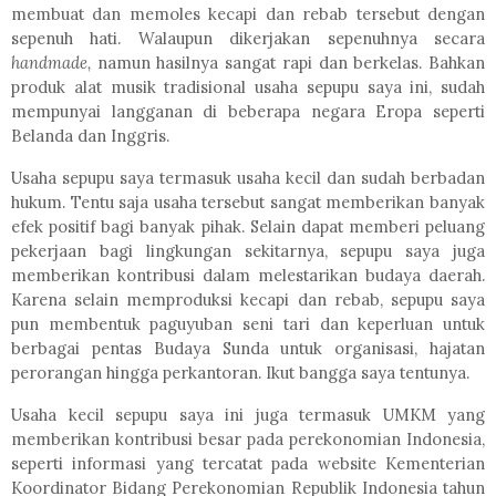
membuat dan memoles kecapi dan rebab tersebut dengan
sepenuh hati. Walaupun dikerjakan sepenuhnya secara
handmade,
namun hasilnya sangat rapi dan berkelas. Bahkan
produk alat musik tradisional usaha sepupu saya ini, sudah
mempunyai langganan di beberapa negara Eropa seperti
Belanda dan Inggris.
Usaha sepupu saya termasuk usaha kecil dan sudah berbadan
hukum. Tentu saja usaha tersebut sangat memberikan banyak
efek positif bagi banyak pihak. Selain dapat memberi peluang
pekerjaan bagi lingkungan sekitarnya, sepupu saya juga
memberikan kontribusi dalam melestarikan budaya daerah.
Karena selain memproduksi kecapi dan rebab, sepupu saya
pun membentuk paguyuban seni tari dan keperluan untuk
berbagai pentas Budaya Sunda untuk organisasi, hajatan
perorangan hingga perkantoran. Ikut bangga saya tentunya.
Usaha kecil sepupu saya ini juga termasuk UMKM yang
memberikan kontribusi besar pada perekonomian Indonesia,
seperti informasi yang tercatat pada website Kementerian
Koordinator Bidang Perekonomian Republik Indonesia tahun