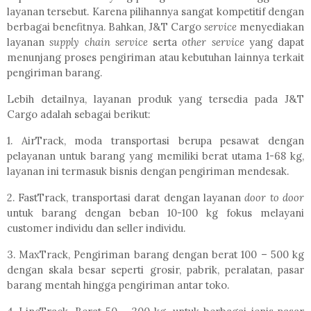
layanan tersebut. Karena pilihannya sangat kompetitif dengan
berbagai benefitnya. Bahkan, J&T Cargo
service
menyediakan
layanan
supply chain service
serta
other service
yang dapat
menunjang proses pengiriman atau kebutuhan lainnya terkait
pengiriman barang.
Lebih detailnya, layanan produk yang tersedia pada J&T
Cargo adalah sebagai berikut:
1. AirTrack, moda transportasi berupa pesawat dengan
pelayanan untuk barang yang memiliki berat utama 1-68 kg,
layanan ini termasuk bisnis dengan pengiriman mendesak.
2. FastTrack, transportasi darat dengan layanan
door to door
untuk barang dengan beban 10-100 kg fokus melayani
customer individu dan seller individu.
3. MaxTrack, Pengiriman barang dengan berat 100 – 500 kg
dengan skala besar seperti grosir, pabrik, peralatan, pasar
barang mentah hingga pengiriman antar toko.