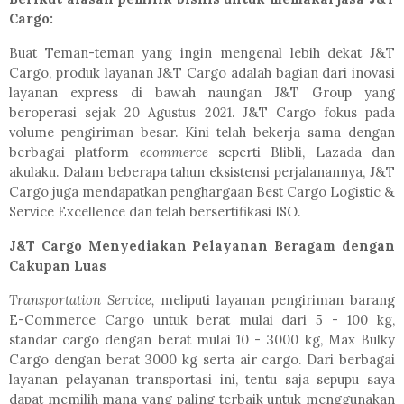
Cargo:
Buat Teman-teman yang ingin mengenal lebih dekat J&T
Cargo, produk layanan J&T Cargo adalah bagian dari inovasi
layanan express di bawah naungan J&T Group yang
beroperasi sejak 20 Agustus 2021. J&T Cargo fokus pada
volume pengiriman besar. Kini telah bekerja sama dengan
berbagai platform
ecommerce
seperti Blibli, Lazada dan
akulaku. Dalam beberapa tahun eksistensi perjalanannya, J&T
Cargo juga mendapatkan penghargaan Best Cargo Logistic &
Service Excellence dan telah bersertifikasi ISO.
J&T Cargo Menyediakan Pelayanan Beragam dengan
Cakupan Luas
Transportation Service,
meliputi layanan pengiriman barang
E-Commerce Cargo untuk berat mulai dari 5 - 100 kg,
standar cargo dengan berat mulai 10 - 3000 kg, Max Bulky
Cargo dengan berat 3000 kg serta air cargo. Dari berbagai
layanan pelayanan transportasi ini, tentu saja sepupu saya
dapat memilih mana yang paling terbaik untuk menggunakan