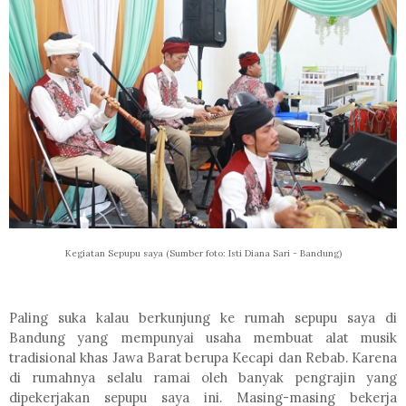
Kegiatan Sepupu saya (Sumber foto: Isti Diana Sari - Bandung)
Paling suka kalau berkunjung ke rumah sepupu saya di
Bandung yang mempunyai usaha membuat alat musik
tradisional khas Jawa Barat berupa Kecapi dan Rebab. Karena
di rumahnya selalu ramai oleh banyak pengrajin yang
dipekerjakan sepupu saya ini. Masing-masing bekerja