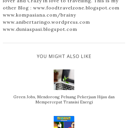
lover and Crazy in love to travelling. This is my
other Blog : www.foodtravelzone.blogspot.com
www.kompasiana.com/brainy
www.anibertaringo.wordpress.com
www.duniaspasi.blogspot.com
YOU MIGHT ALSO LIKE
Green Jobs, Mendorong Peluang Pekerjaan Hijau dan
Mempercepat Transisi Energi