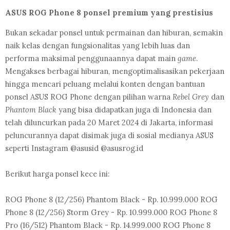
ASUS ROG Phone 8 ponsel premium yang prestisius
Bukan sekadar ponsel untuk permainan dan hiburan, semakin
naik kelas dengan fungsionalitas yang lebih luas dan
performa maksimal penggunaannya dapat main
game
.
Mengakses berbagai hiburan, mengoptimalisasikan pekerjaan
hingga mencari peluang melalui konten dengan bantuan
ponsel ASUS ROG Phone dengan pilihan warna
Rebel Grey
dan
Phantom Black
yang bisa didapatkan juga di Indonesia dan
telah diluncurkan pada 20 Maret 2024 di Jakarta, informasi
peluncurannya dapat disimak juga
di sosial medianya ASUS
seperti Instagram @asusid @asusrog.id
Berikut harga ponsel kece ini:
ROG Phone 8 (12/256) Phantom Black - Rp. 10.999.000 ROG
Phone 8 (12/256) Storm Grey - Rp. 10.999.000 ROG Phone 8
Pro (16/512) Phantom Black - Rp. 14.999.000 ROG Phone 8