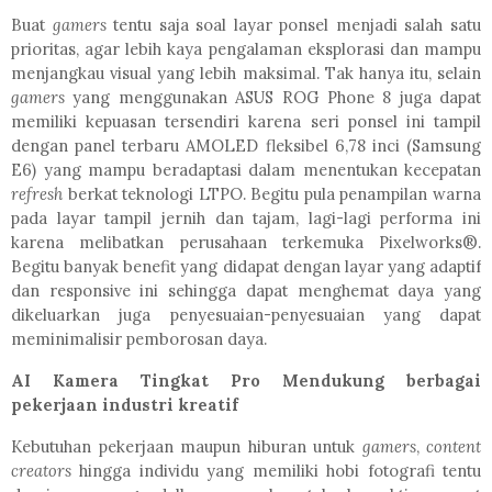
Buat
gamers
tentu saja soal layar ponsel menjadi salah satu
prioritas, agar lebih kaya pengalaman eksplorasi dan mampu
menjangkau visual yang lebih maksimal. Tak hanya itu, selain
gamers
yang menggunakan ASUS ROG Phone 8 juga dapat
memiliki kepuasan tersendiri karena seri ponsel ini tampil
dengan panel terbaru AMOLED fleksibel 6,78 inci (Samsung
E6) yang mampu beradaptasi dalam menentukan kecepatan
refresh
berkat teknologi LTPO. Begitu pula penampilan warna
pada layar tampil jernih dan tajam, lagi-lagi performa ini
karena melibatkan perusahaan terkemuka Pixelworks®.
Begitu banyak benefit yang didapat dengan layar yang adaptif
dan responsive ini sehingga dapat menghemat daya yang
dikeluarkan juga penyesuaian-penyesuaian yang dapat
meminimalisir pemborosan daya.
AI Kamera Tingkat Pro Mendukung berbagai
pekerjaan industri kreatif
Kebutuhan pekerjaan maupun hiburan untuk
gamers
,
content
creators
hingga individu yang memiliki hobi fotografi tentu