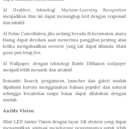
AI Grabber, teknologi
Machine-Learning Recognition
menjadikan fitur ini dapat menangkap text dengan responsif
dan intuitif.
AI Noise Cancellation, jika sedang berada di keramaian, suara
bising dapat diredam saat menerima panggilan penting atau
ketika mengabadikan
moment
yang tak dapat ditunda. Main
game
pun tetap
fun.
AI Wallpaper, dengan teknologi Stable Diffusion
wallpaper
menjadi lebih menarik dan atraktif.
Semantic Search, pengaturan, launcher dan galeri mudah
dipahami karena menggunakan bahasa populer dan natural
sehingga kreativitas tanpa batas dapat dilakukan dengan
mudah.
AniMe Vision
Mini-LED Anime Vision dengan layar 341 elemen yang dapat
menampilkan animasi mendorong penggunanya untuk lebih