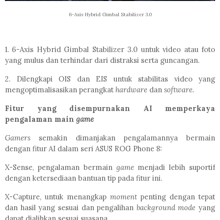
6-Axis Hybrid Gimbal Stabilizer 3.0
1. 6-Axis Hybrid Gimbal Stabilizer 3.0 untuk video atau foto
yang mulus dan terhindar dari distraksi serta guncangan.
2. Dilengkapi OIS dan EIS untuk stabilitas video yang
mengoptimalisasikan perangkat
hardware
dan
software.
Fitur yang disempurnakan AI memperkaya
pengalaman main
game
Gamers
semakin dimanjakan pengalamannya bermain
dengan fitur AI dalam seri ASUS ROG Phone 8:
X-Sense, pengalaman bermain
game
menjadi lebih suportif
dengan ketersediaan bantuan tip pada fitur ini.
X-Capture, untuk menangkap
moment
penting dengan tepat
dan hasil yang sesuai dan pengalihan
background mode
yang
dapat dialihkan sesuai suasana.