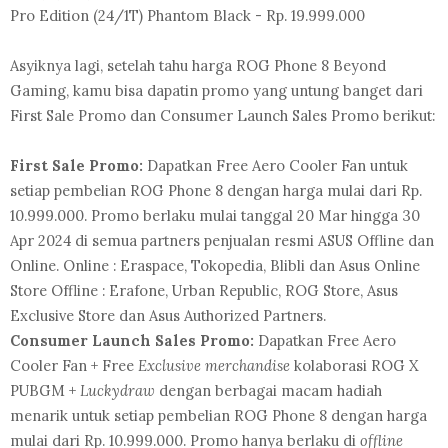
Pro Edition (24/1T) Phantom Black - Rp. 19.999.000
Asyiknya lagi, setelah tahu harga ROG Phone 8 Beyond
Gaming, kamu bisa dapatin promo yang untung banget dari
First Sale Promo dan Consumer Launch Sales Promo berikut:
First Sale Promo:
Dapatkan Free Aero Cooler Fan untuk
setiap pembelian ROG Phone 8 dengan harga mulai dari Rp.
10.999.000. Promo berlaku mulai tanggal 20 Mar hingga 30
Apr 2024 di semua partners penjualan resmi ASUS Offline dan
Online. Online : Eraspace, Tokopedia, Blibli dan Asus Online
Store Offline : Erafone, Urban Republic, ROG Store, Asus
Exclusive Store dan Asus Authorized Partners.
Consumer Launch Sales Promo:
Dapatkan Free Aero
Cooler Fan + Free
Exclusive merchandise
kolaborasi ROG X
PUBGM +
Luckydraw
dengan berbagai macam hadiah
menarik untuk setiap pembelian ROG Phone 8 dengan harga
mulai dari Rp. 10.999.000. Promo hanya berlaku di
offline