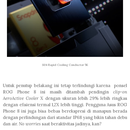
S04 Rapid Cooling Conductor 5K
Untuk penutup belakang ini tetap terlindungi karena ponsel
ROG Phone 8 ini masih ditambah pendingin
clip-on
AeroActive Cooler X
dengan ukuran lebih 29% lebih ringkas
dengan efisiensi termal 1,2X lebih tinggi. Pengguna Asus ROG
Phone 8 ini juga bisa bebas berekspresi di manapun berada
dengan perlindungan dari standar IP68 yang bikin tahan debu
dan air.
No worries
saat beraktivitas jadinya, kan?