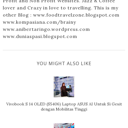
Profit and Non Profit Websites. Jazz & Coffee
lover and Crazy in love to travelling. This is my
other Blog : www.foodtravelzone.blogspot.com
www.kompasiana.com/brainy
www.anibertaringo.wordpress.com
www.duniaspasi.blogspot.com
YOU MIGHT ALSO LIKE
Vivobook S 14 OLED (S5406) Laptop ASUS AI Untuk Si Gesit
dengan Mobilitas Tinggi