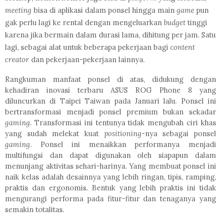
meeting
bisa di aplikasi dalam ponsel hingga main
game
pun
gak perlu lagi ke rental
dengan mengeluarkan
budget
tinggi
karena jika bermain dalam durasi lama, dihitung per jam. Satu
lagi, sebagai alat untuk beberapa pekerjaan bagi
content
creator
dan
pekerjaan-pekerjaan lainnya.
Rangkuman manfaat ponsel di atas, didukung dengan
kehadiran inovasi terbaru ASUS ROG Phone 8 yang
diluncurkan di Taipei Taiwan pada Januari lalu. Ponsel ini
bertransformasi menjadi ponsel premium bukan sekadar
gaming
. Transformasi ini tentunya tidak mengubah ciri khas
yang sudah melekat kuat
positioning
-nya sebagai ponsel
gaming
. Ponsel ini menaikkan performanya menjadi
multifungsi dan dapat digunakan oleh siapapun dalam
menunjang aktivitas sehari-harinya. Yang membuat ponsel ini
naik kelas adalah desainnya yang lebih ringan, tipis, ramping,
praktis dan ergonomis. Bentuk yang lebih praktis ini tidak
mengurangi performa pada fitur-fitur dan tenaganya yang
semakin totalitas.