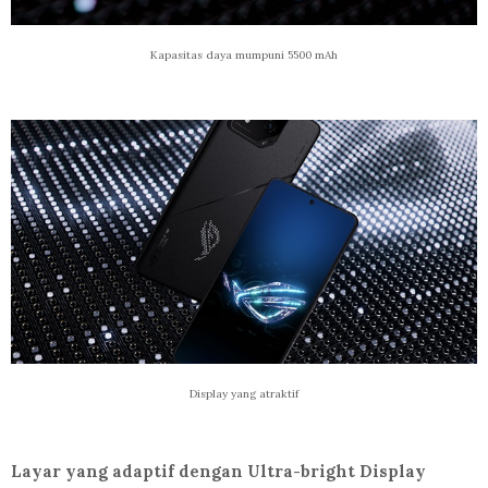
Kapasitas daya mumpuni 5500 mAh
Display yang atraktif
Layar yang adaptif dengan Ultra-bright Display