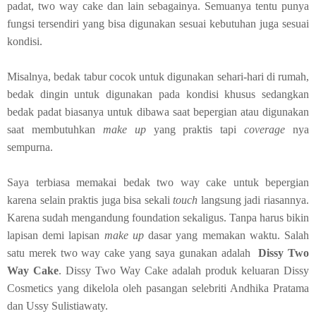
padat, two way cake dan lain sebagainya. Semuanya tentu punya
fungsi tersendiri yang bisa digunakan sesuai kebutuhan juga sesuai
kondisi.
Misalnya, bedak tabur cocok untuk digunakan sehari-hari di rumah,
bedak dingin untuk digunakan pada kondisi khusus sedangkan
bedak padat biasanya untuk dibawa saat bepergian atau digunakan
saat membutuhkan
make up
yang praktis tapi
coverage
nya
sempurna.
Saya terbiasa memakai bedak two way cake untuk bepergian
karena selain praktis juga bisa sekali
touch
langsung jadi riasannya.
Karena sudah mengandung foundation sekaligus. Tanpa harus bikin
lapisan demi lapisan
make up
dasar yang memakan waktu. Salah
satu merek two way cake yang saya gunakan adalah
Dissy Two
Way Cake
. Dissy Two Way Cake adalah produk keluaran Dissy
Cosmetics yang dikelola oleh pasangan selebriti Andhika Pratama
dan Ussy Sulistiawaty.