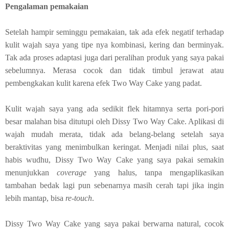
Pengalaman pemakaian
Setelah hampir seminggu pemakaian, tak ada efek negatif terhadap
kulit wajah saya yang tipe nya kombinasi, kering dan berminyak.
Tak ada proses adaptasi juga dari peralihan produk yang saya pakai
sebelumnya. Merasa cocok dan tidak timbul jerawat atau
pembengkakan kulit karena efek Two Way Cake yang padat.
Kulit wajah saya yang ada sedikit flek hitamnya serta pori-pori
besar malahan bisa ditutupi oleh Dissy Two Way Cake. Aplikasi di
wajah mudah merata, tidak ada belang-belang setelah saya
beraktivitas yang menimbulkan keringat. Menjadi nilai plus, saat
habis wudhu, Dissy Two Way Cake yang saya pakai semakin
menunjukkan
coverage
yang halus, tanpa mengaplikasikan
tambahan bedak lagi pun sebenarnya masih cerah tapi jika ingin
lebih mantap, bisa
re-touch
.
Dissy Two Way Cake yang saya pakai berwarna natural, cocok