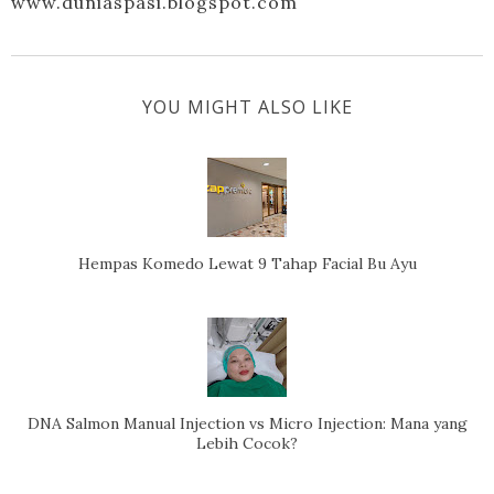
www.duniaspasi.blogspot.com
YOU MIGHT ALSO LIKE
Hempas Komedo Lewat 9 Tahap Facial Bu Ayu
DNA Salmon Manual Injection vs Micro Injection: Mana yang
Lebih Cocok?