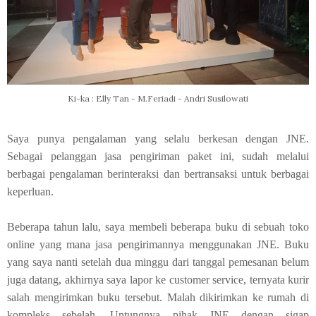
Ki-ka : Elly Tan - M.Feriadi - Andri Susilowati
Saya punya pengalaman yang selalu berkesan dengan JNE.
Sebagai pelanggan jasa pengiriman paket ini, sudah melalui
berbagai pengalaman berinteraksi dan bertransaksi untuk berbagai
keperluan.
Beberapa tahun lalu, saya membeli beberapa buku di sebuah toko
online yang mana jasa pengirimannya menggunakan JNE. Buku
yang saya nanti setelah dua minggu dari tanggal pemesanan belum
juga datang, akhirnya saya lapor ke customer service, ternyata kurir
salah mengirimkan buku tersebut. Malah dikirimkan ke rumah di
kompleks sebelah. Untungnya pihak JNE dengan sigap