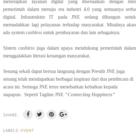
menerapkan layanan digital yang disesuaikan dengan misi
pemerintah dalam menuju era industri 4.0 yang semuanya serba
digital. Infrastruktur IT pada JNE sedang dibangun untuk
memudahkan lagi pelayanan terhadap masyarakat. Misalnya akan
ada system
cashless
untuk pembayaran dan lain sebagainya.
Sistem
cashless
juga dalam upaya mendukung pemerintah dalam
menggalakkan literasi keuangan masyarakat.
Senang sekali dapat bersua langsung dengan Presdir JNE juga
senang telah mendapatkan berbagai inspirasi dari dua pembicara di
acara ini. Semoga JNE terus menebarkan kebaikan kepada
siapapun. Seperti Tagline JNE
“Connecting Happiness”
SHARE:
LABELS:
EVENT