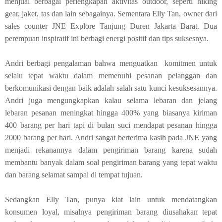
menjual berbagai perlengkapan aktivitas outdoor, seperti hiking
gear, jaket, tas dan lain sebagainya. Sementara Elly Tan, owner dari
sales counter JNE Explore Tanjung Duren Jakarta Barat. Dua
perempuan inspiratif ini berbagi energi positif dan tips suksesnya.
Andri berbagi pengalaman bahwa menguatkan komitmen untuk
selalu tepat waktu dalam memenuhi pesanan pelanggan dan
berkomunikasi dengan baik adalah salah satu kunci kesuksesannya.
Andri juga mengungkapkan kalau selama lebaran dan jelang
lebaran pesanan meningkat hingga 400% yang biasanya kiriman
400 barang per hari tapi di bulan suci mendapat pesanan hingga
2000 barang per hari. Andri sangat berterima kasih pada JNE yang
menjadi rekanannya dalam pengiriman barang karena sudah
membantu banyak dalam soal pengiriman barang yang tepat waktu
dan barang selamat sampai di tempat tujuan.
Sedangkan Elly Tan, punya kiat lain untuk mendatangkan
konsumen loyal, misalnya pengiriman barang diusahakan tepat