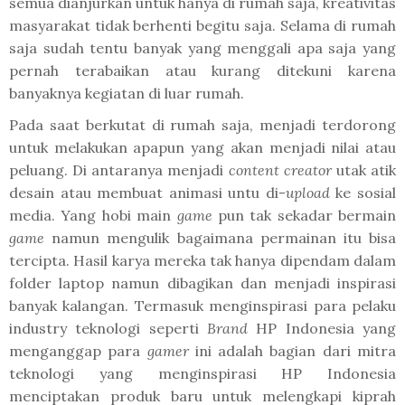
semua dianjurkan untuk hanya di rumah saja, kreativitas
masyarakat tidak berhenti begitu saja. Selama di rumah
saja sudah tentu banyak yang menggali apa saja yang
pernah terabaikan atau kurang ditekuni karena
banyaknya kegiatan di luar rumah.
Pada saat berkutat di rumah saja, menjadi terdorong
untuk melakukan apapun yang akan menjadi nilai atau
peluang. Di antaranya menjadi
content creator
utak atik
desain atau membuat animasi untu di-
upload
ke sosial
media. Yang hobi main
game
pun tak sekadar bermain
game
namun mengulik bagaimana permainan itu bisa
tercipta. Hasil karya mereka tak hanya dipendam dalam
folder laptop namun dibagikan dan menjadi inspirasi
banyak kalangan. Termasuk menginspirasi para pelaku
industry teknologi seperti
Brand
HP Indonesia yang
menganggap para
gamer
ini adalah bagian dari mitra
teknologi yang menginspirasi HP Indonesia
menciptakan produk baru untuk melengkapi kiprah