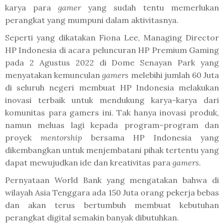
karya para
gamer
yang sudah tentu memerlukan
perangkat yang mumpuni dalam aktivitasnya.
Seperti yang dikatakan Fiona Lee, Managing Director
HP Indonesia di acara peluncuran HP Premium Gaming
pada 2 Agustus 2022 di Dome Senayan Park yang
menyatakan kemunculan
gamers
melebihi jumlah 60 Juta
di seluruh negeri membuat HP Indonesia melakukan
inovasi terbaik untuk mendukung karya-karya dari
komunitas para gamers ini. Tak hanya inovasi produk,
namun meluas lagi kepada program-program dan
proyek
mentorship
bersama HP Indonesia yang
dikembangkan untuk menjembatani pihak tertentu
yang
dapat mewujudkan ide dan kreativitas para
gamers.
Pernyataan World Bank yang mengatakan bahwa di
wilayah Asia Tenggara ada 150 Juta orang pekerja bebas
dan akan terus bertumbuh membuat kebutuhan
perangkat digital semakin banyak dibutuhkan.