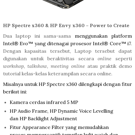
HP Spectre x360 & HP Envy x360 – Power to Create
Dua laptop ini sama-sama
menggunakan platform
Intel® Evo™ yang ditenagai prosesor Intel® Core™ i7
.
Dengan kapasitas tersebut, Laptop tersebut dapat
digunakan untuk beraktivitas secara
online
seperti
workshop, talkshow, meeting online
atau praktik demo
tutorial kelas-kelas keterampilan secara online.
Misalnya untuk HP Spectre x360 dilengkapi dengan fitur
berikut ini:
Kamera cerdas infrared 5 MP
HP Audio Frame, HP Dynamic Voice Levelling
dan HP Backlight Adjustment
Fitur Appearance Filter
yang memudahkan
proses mempercantik tempilan kulit wajah dan