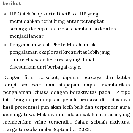
berikut
HP QuickDrop serta Duet
for HP
yang
R
memudahkan terhubung antar perangkat
sehingga kecepatan proses pembuatan konten
menjadi lancar.
Pengenalan wajah Photo Match
untuk
pengalaman eksplorasi kreativitas lebih jaug
dan keleluasaan berkreasi yang dapat
disesuaikan dari berbagai
angle
.
Dengan fitur tersebut, dijamin percaya diri ketika
tampil
on cam
dan siapapun dapat memberikan
pengalaman leluasa dengan beraktivitas pada HP tipe
ini. Dengan penampilan penuh percaya diri biasanya
hasil presentasi pun akan lebih baik dan terpancar aura
semangatnya. Makanya ini adalah salah satu nilai yang
memberikan value tersendiri dalam sebuah aktivitas.
Harga tersedia mulai September 2022.