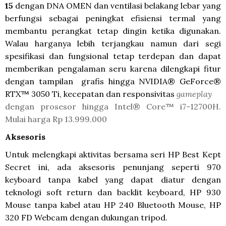
15
dengan DNA OMEN dan ventilasi belakang lebar yang
berfungsi sebagai peningkat efisiensi termal yang
membantu perangkat tetap dingin ketika digunakan.
Walau harganya lebih terjangkau namun dari segi
spesifikasi dan fungsional tetap terdepan dan dapat
memberikan pengalaman seru karena dilengkapi fitur
dengan tampilan
grafis hingga NVIDIA® GeForce®
RTX™ 3050 Ti, kecepatan dan responsivitas
gameplay
dengan prosesor hingga Intel® Core™ i7-12700H
. 
Mulai harga Rp 13.999.000
Aksesoris
Untuk melengkapi aktivitas bersama seri HP Best Kept
Secret ini, ada aksesoris penunjang seperti 970
keyboard tanpa kabel yang dapat diatur dengan
teknologi soft return dan backlit keyboard, HP 930
Mouse tanpa kabel atau HP 240 Bluetooth Mouse, HP
320 FD Webcam dengan dukungan tripod.