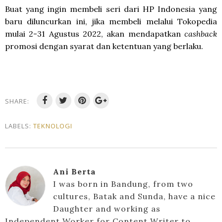
Buat yang ingin membeli seri dari HP Indonesia yang
baru diluncurkan ini, jika membeli melalui Tokopedia
mulai 2-31 Agustus 2022, akan mendapatkan
cashback
promosi dengan syarat dan ketentuan yang berlaku.
SHARE:
LABELS:
TEKNOLOGI
Ani Berta
I was born in Bandung, from two
cultures, Batak and Sunda, have a nice
Daughter and working as
Independent Worker for Content Writer to